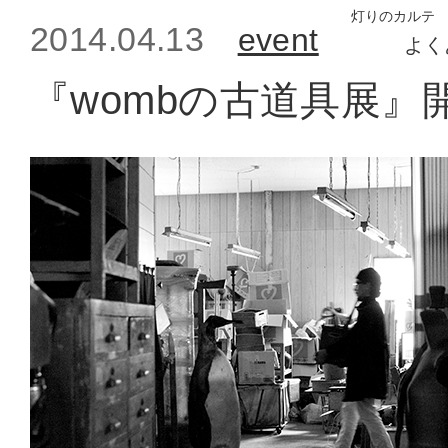
灯りのカルテ
2014.04.13
event
よく
『wombの古道具展』