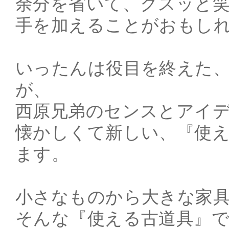
余分を省いて、クスッと
手を加えることがおもし
いったんは役目を終えた
が、
西原兄弟のセンスとアイ
懐かしくて新しい、『使
ます。
小さなものから大きな家
そんな『使える古道具』でf