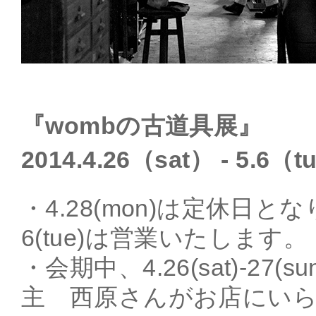
『wombの古道具展』
2014.4.26（sat） - 5.6
・4.28(mon)は定休日となります
6(tue)は営業いたします。
・会期中、4.26(sat)-27(sun),
主 西原さんがお店にい