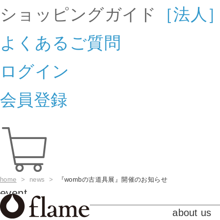
ショッピングガイド
［法人
よくあるご質問
ログイン
会員登録
home
> news >
『wombの古道具展』開催のお知らせ
event
about us