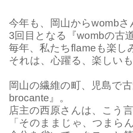
今年も、岡山からwomb
3回目となる『wombの古
毎年、私たちflameも楽
それは、心躍る、楽しい
岡山の繊維の町、児島で古
brocante』。
店主の西原さんは、こう
「そのままじゃ、つまら