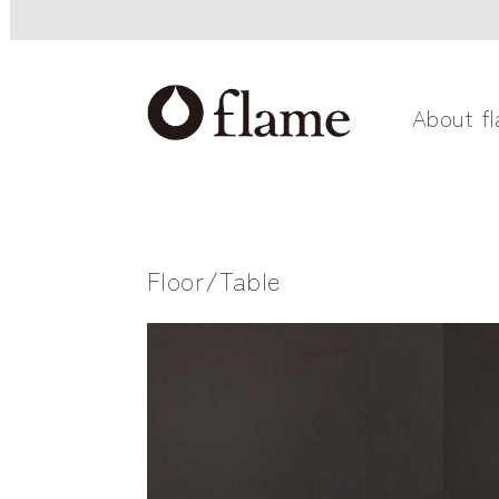
About f
Floor/Table