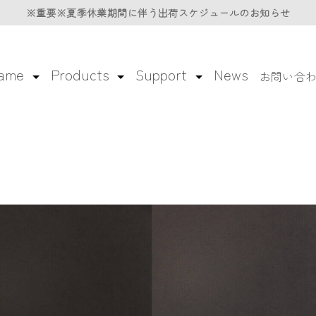
※重要※夏季休業期間に伴う
※重要※夏季休業期間に伴う
出荷スケジュールのお知らせ
出荷スケジュールのお知らせ
lame
Products
Support
News
お問い合