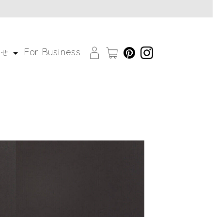
For Business
わせ