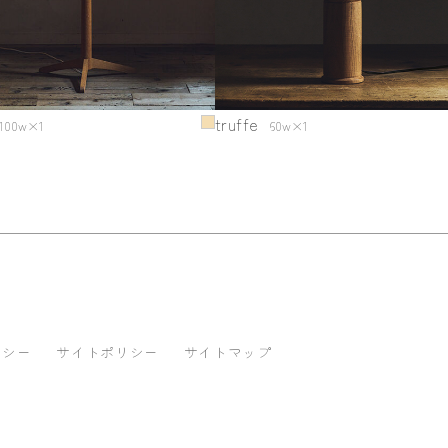
truffe
100w×1
60w×1
リシー
サイトポリシー
サイトマップ