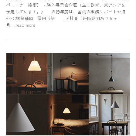
パートナー接衝） ・海外展示会企画（主に欧米、東アジアを
予定しています。） ※初年度は、国内の事務サポートや海
外EC構築補助 雇用形態 正社員（研修期間あり６ヶ
月.....
read more