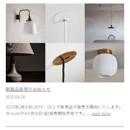
新製品発売のお知らせ
2023.04.28
2023年5月16日(火)10：00より新商品の発売を開始いたします。
※routeのみ5月26日(金)発売開始予定です。.....
read more