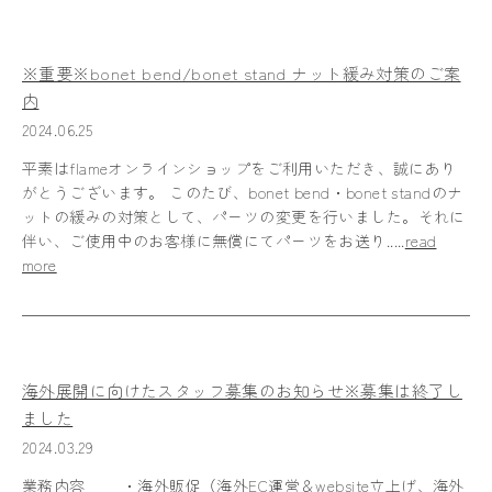
※重要※bonet bend/bonet stand ナット緩み対策のご案
内
2024.06.25
平素はflameオンラインショップをご利用いただき、誠にあり
がとうございます。 このたび、bonet bend・bonet standのナ
ットの緩みの対策として、パーツの変更を行いました。それに
伴い、ご使用中のお客様に無償にてパーツをお送り.....
read
more
海外展開に向けたスタッフ募集のお知らせ※募集は終了し
ました
2024.03.29
業務内容 ・海外販促（海外EC運営＆website立上げ、海外