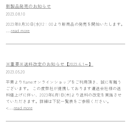
新製品発売のお知らせ
2023.08.10
2023年8月30日(水)12：00より新商品の発売を開始いたします。
.....
read more
※重要※送料改定のお知らせ【2023.6.1～】
2023.05.20
平素よりflameオンラインショップをご利用頂き、誠に有難う
ございます。 この度弊社が提携しております運送会社様の送
料値上げに伴い、2023年6月1日(木)より送料の改定を実施させ
ていただきます。詳細は下記一覧表をご参照ください。
<.....
read more