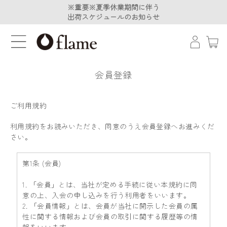
※重要※夏季休業期間に伴う
※重要※夏季休業期間に伴う
出荷スケジュールのお知らせ
出荷スケジュールのお知らせ
会員登録
ご利用規約
利用規約をお読みいただき、同意のうえ会員登録へお進みくだ
さい。
第1条 (会員)
1. 「会員」とは、当社が定める手続に従い本規約に同
意の上、入会の申し込みを行う利用者をいいます。
2. 「会員情報」とは、会員が当社に開示した会員の属
性に関する情報および会員の取引に関する履歴等の情