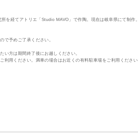
所を経てアトリエ「Studio MAVO」で作陶。現在は岐阜県にて制作
すので予めご了承ください。
りたい方は期間終了後にお越しください。
をご利用ください。満車の場合はお近くの有料駐車場をご利用ください