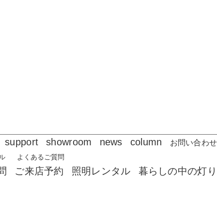
support
showroom
news
column
お問い合わせ
ル
よくあるご質問
pickup
問
ご来店予約
照明レンタル
暮らしの中の灯り