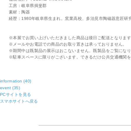
工房：岐阜県揖斐郡
素材：陶器
経歴：1980年岐阜県生まれ。窯業高校、多治見市陶磁器意匠研究
※本展でお買い上げいただきました商品は後日ご配送となりま
※メールやお電話での商品のお取り置きは承っておりません。
※期間中は既製品の展示はおこないません。既製品をご覧にな
※駐車スペースに限りがございます。できるだけ公共交通機関
information (40)
event (35)
PCサイトを見る
スマホサイトへ戻る