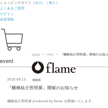
ショッピングガイド
［法人］
［個人］
よくあるご質問
ログイン
会員登録
home
> news >
『棚橋祐介照明展』開催のお知
event
2018.09.13
event
『棚橋祐介照明展』開催のお知らせ
棚橋祐介照明展 produced by flame を開催いたします。