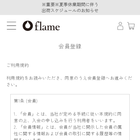
※重要※夏季休業期間に伴う
※重要※夏季休業期間に伴う
出荷スケジュールのお知らせ
出荷スケジュールのお知らせ
会員登録
ご利用規約
利用規約をお読みいただき、同意のうえ会員登録へお進みくだ
さい。
第1条 (会員)
1. 「会員」とは、当社が定める手続に従い本規約に同
意の上、入会の申し込みを行う利用者をいいます。
2. 「会員情報」とは、会員が当社に開示した会員の属
性に関する情報および会員の取引に関する履歴等の情