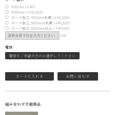
1500mm (+¥0)
3000mm (+¥2,200)
コード加工 1500mm未満 (+¥3,300)
コード加工 3000mm未満 (+¥5,500)
コード加工 3000mm以上 (+¥7,700)
mm
電球
電球をご希望の方のみ選択してください
カートに入れる
お問い合わせ
組み合わせ可能商品