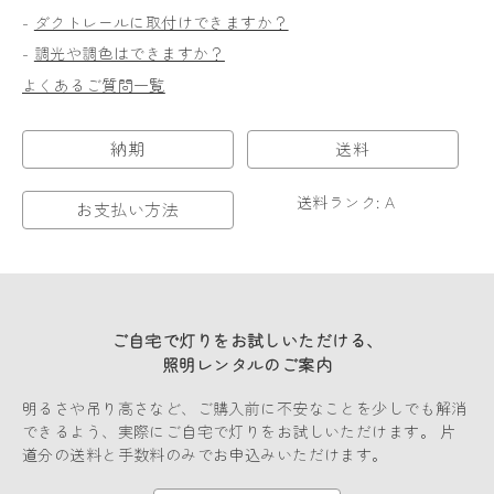
-
ダクトレールに取付けできますか？
-
調光や調色はできますか？
よくあるご質問一覧
納期
送料
送料ランク: A
お支払い方法
ご自宅で灯りをお試しいただける、
照明レンタルのご案内
明るさや吊り高さなど、ご購入前に不安なことを少しでも解消
できるよう、実際にご自宅で灯りをお試しいただけます。 片
道分の送料と手数料のみでお申込みいただけます。