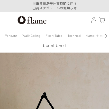
※重要※夏季休業期間に伴う
※重要※夏季休業期間に伴う
出荷スケジュールのお知らせ
出荷スケジュールのお知らせ
Pendant
Wall/Ceiling
Floor/Table
Technical
flame + minä 
bonet bend