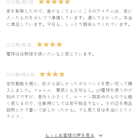
2022年2月11日
家を新築したので、急がなくてよいところのアイテムは、気に
入ったものを少しづつ準備しています。選んでよかった。本当
に満足しています。今日も、しっとり馴染んでくれています。
2022年1月2日
電球は白熱球を使いたいなと感じています。
2021年4月23日
在宅勤務を機に、前から欲しかったボネベンドを思い切って購
入しました。フォルム、質感とも文句なし。g9電球を使うのが
初めてですが、意外と小さくて、ルーメン数高めのものでも暗
く感じるので、仕事用にしては若干物足りない。その辺を商品
説明とかで書いて欲しかったかも。でも見た目は本当にどスト
ライク…