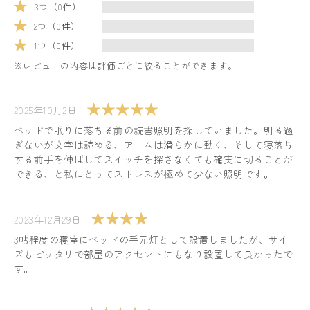
3つ（0件）
2つ（0件）
1つ（0件）
※レビューの内容は評価ごとに絞ることができます。
2025年10月2日
ベッドで眠りに落ちる前の読書照明を探していました。明る過
ぎないが文字は読める、アームは滑らかに動く、そして寝落ち
する前手を伸ばしてスイッチを探さなくても確実に切ることが
できる、と私にとってストレスが極めて少ない照明です。
2023年12月29日
3帖程度の寝室にベッドの手元灯として設置しましたが、サイ
ズもピッタリで部屋のアクセントにもなり設置して良かったで
す。