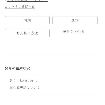
よくあるご質問一覧
納期
送料
送料ランク: B
お支払い方法
只今の在庫状況
あり
bonet bend
※在庫表記について