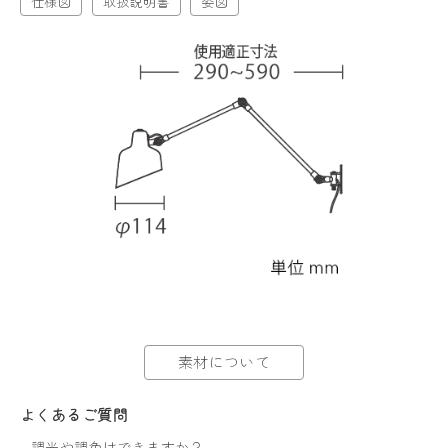
仕様図
取扱説明書
姿図
素材について
よくあるご質問
-
調光や調色はできますか？