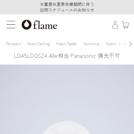
※重要※夏季休業期間に伴う
※重要※夏季休業期間に伴う
出荷スケジュールのお知らせ
出荷スケジュールのお知らせ
Pendant
Wall/Ceiling
Floor/Table
Technical
flame + minä 
LDA5LDGSZ4 40w相当 Panasonic 調光不可