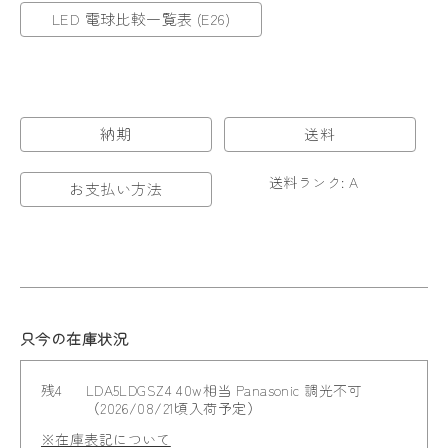
LED 電球比較一覧表 (E26)
納期
送料
送料ランク: A
お支払い方法
只今の在庫状況
残4
LDA5LDGSZ4 40w相当 Panasonic 調光不可
（2026/08/21頃入荷予定）
※在庫表記について