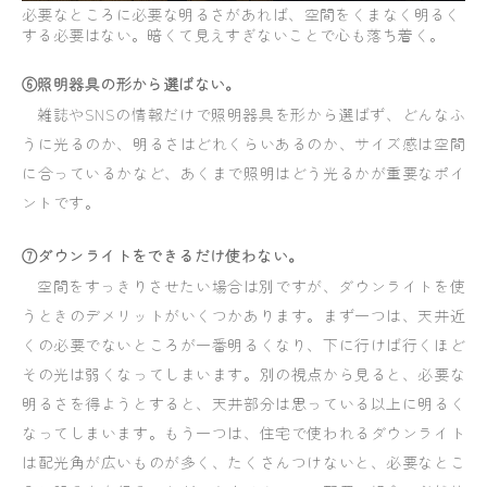
必要なところに必要な明るさがあれば、空間をくまなく明るく
する必要はない。暗くて見えすぎないことで心も落ち着く。
⑥照明器具の形から選ばない。
雑誌やSNSの情報だけで照明器具を形から選ばず、どんなふ
うに光るのか、明るさはどれくらいあるのか、サイズ感は空間
に合っているかなど、あくまで照明はどう光るかが重要なポイ
ントです。
⑦ダウンライトをできるだけ使わない。
空間をすっきりさせたい場合は別ですが、ダウンライトを使
うときのデメリットがいくつかあります。まず一つは、天井近
くの必要でないところが一番明るくなり、下に行けば行くほど
その光は弱くなってしまいます。別の視点から見ると、必要な
明るさを得ようとすると、天井部分は思っている以上に明るく
なってしまいます。もう一つは、住宅で使われるダウンライト
は配光角が広いものが多く、たくさんつけないと、必要なとこ