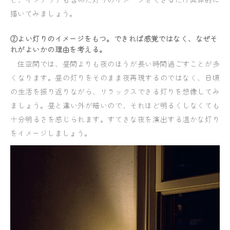
描いてみましょう。
②よい灯りのイメージをもつ。できれば感覚ではなく、なぜそ
れがよいかの理由を考える。
住空間では、昼間よりも夜のほうが長い時間過ごすことが多
くなります。昼の灯りをそのまま夜再現するのではなく、日頃
の生活を振り返りながら、リラックスできる灯りを想像してみ
ましょう。昼と違い外が暗いので、それほど明るくしなくても
十分明るさを感じられます。すてきな夜を演出する温かな灯り
をイメージしましょう。