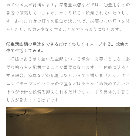
めている人が結構います。家電量販店などでは、○畳用などの
目安で販売していますが、かなり明るく設定されていたりしま
す。あなた自身の灯りの単位が決まれば、必要のない灯りを減
らせたり、W数を少なくすることができるようになります。
⑤生活空間の用途をできるだけくわしくイメージする。想像の
中で生活してみる。
抑揚のある落ち着いた空間をつくる場合、必要なところに必
要な明るさを配置することが重要になります。全体的に明るく
する場合、家具などの配置はあとからでも構いませんが、ダイ
ニングテーブルやソファの位置などはあらかじめ決めておいた
ほうが余計な設備を抑えられるだけでなく、より具体的な暮ら
し方が見えてくるはずです。