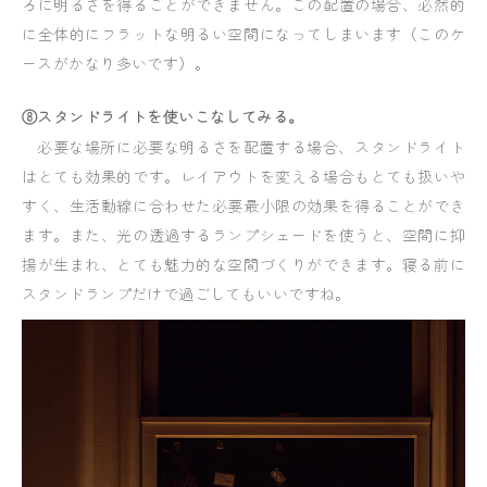
ろに明るさを得ることができません。この配置の場合、必然的
に全体的にフラットな明るい空間になってしまいます（このケ
ースがかなり多いです）。
⑧スタンドライトを使いこなしてみる。
必要な場所に必要な明るさを配置する場合、スタンドライト
はとても効果的です。レイアウトを変える場合もとても扱いや
すく、生活動線に合わせた必要最小限の効果を得ることができ
ます。また、光の透過するランプシェードを使うと、空間に抑
揚が生まれ、とても魅力的な空間づくりができます。寝る前に
スタンドランプだけで過ごしてもいいですね。