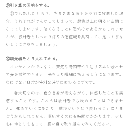
⑨引き算の照明をする。
③でも話したとおり、さまざまな照明を空間に設置した場
合、それぞれがけんかしてしまって、想像以上に明るい空間に
なってしまいます。暗くなることに恐怖心があるかもしれませ
んが、設計者としっかり灯りの価値観を共有して、足しすぎな
いように注意をしましょう。
⑩調光器をとり入れてみる。
オンかオフかではなく、天気や時間帯や生活リズムに合わせ
て光を調節できると、光をより繊細に扱えるようになります。
なにげない日常が特別な時間に変わるはずです。
一番大切なのは、自分自身が考えながら、体感したことを実
感することです。これらは設計者でも決めることはできませ
ん。 進めていくにあたり、環境がいきなり変わることにとま
どうかもしれません。順応するのにも時間がかかります。少し
心にゆとりをもって、長い目で取り組んでみてください。