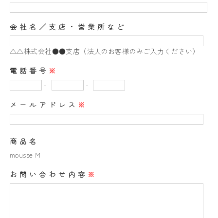
会社名／支店・営業所など
△△株式会社●●支店（法人のお客様のみご入力ください）
電話番号
※
-
-
メールアドレス
※
商品名
mousse M
お問い合わせ内容
※