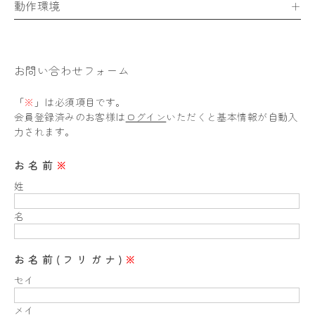
動作環境
お問い合わせフォーム
「
※
」は必須項目です。
会員登録済みのお客様は
ログイン
いただくと基本情報が自動入
力されます。
お名前
※
姓
名
お名前(フリガナ)
※
セイ
メイ