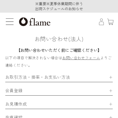
※重要※夏季休業期間に伴う
※重要※夏季休業期間に伴う
出荷スケジュールのお知らせ
出荷スケジュールのお知らせ
お問い合わせ(法人)
【お問い合わせいただく前にご確認ください】
以下の項目で解決されない場合は
お問い合わせフォーム
よりご
連絡ください。
お取引方法・掛率・お支払い方法
会員登録
お見積作成
在庫確認