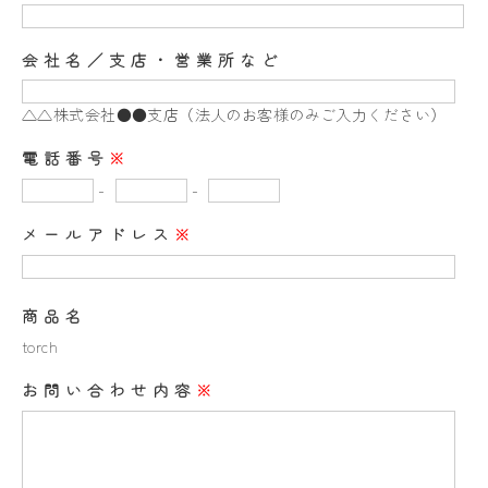
会社名／支店・営業所など
△△株式会社●●支店（法人のお客様のみご入力ください）
電話番号
※
-
-
メールアドレス
※
商品名
torch
お問い合わせ内容
※