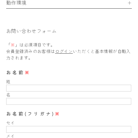
動作環境
お問い合わせフォーム
「
※
」は必須項目です。
会員登録済みのお客様は
ログイン
いただくと基本情報が自動入
力されます。
お名前
※
姓
名
お名前(フリガナ)
※
セイ
メイ