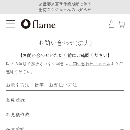
※重要※夏季休業期間に伴う
※重要※夏季休業期間に伴う
出荷スケジュールのお知らせ
出荷スケジュールのお知らせ
お問い合わせ(法人)
【お問い合わせいただく前にご確認ください】
以下の項目で解決されない場合は
お問い合わせフォーム
よりご
連絡ください。
お取引方法・掛率・お支払い方法
会員登録
お見積作成
在庫確認