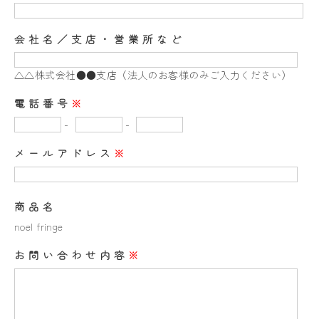
会社名／支店・営業所など
△△株式会社●●支店（法人のお客様のみご入力ください）
電話番号
※
-
-
メールアドレス
※
商品名
noel fringe
お問い合わせ内容
※