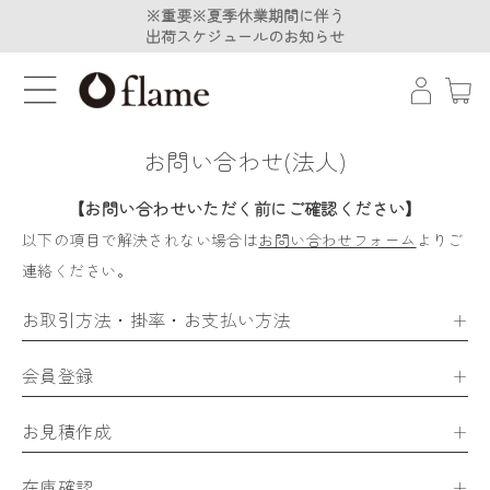
※重要※夏季休業期間に伴う
※重要※夏季休業期間に伴う
出荷スケジュールのお知らせ
出荷スケジュールのお知らせ
お問い合わせ(法人)
【お問い合わせいただく前にご確認ください】
以下の項目で解決されない場合は
お問い合わせフォーム
よりご
連絡ください。
お取引方法・掛率・お支払い方法
会員登録
お見積作成
在庫確認