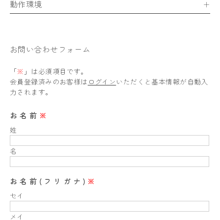
動作環境
お問い合わせフォーム
「
※
」は必須項目です。
会員登録済みのお客様は
ログイン
いただくと基本情報が自動入
力されます。
お名前
※
姓
名
お名前(フリガナ)
※
セイ
メイ