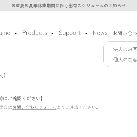
※重要※夏季休業期間に伴う
※重要※夏季休業期間に伴う
出荷スケジュールのお知らせ
出荷スケジュールのお知らせ
lame
Products
Support
News
お問い合
法人のお
個人のお
)
前にご確認ください】
場合は
お問い合わせフォーム
よりご連絡ください。