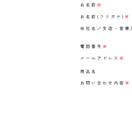
お名前
※
お名前(フリガナ)
※
会社名／支店・営業
電話番号
※
メールアドレス
※
商品名
お問い合わせ内容
※