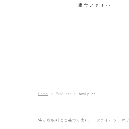
添付ファイル
Home
> Products >
noel plier
特定商取引法に基づく表記
プライバシーポ