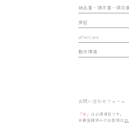
納品書・請求書・領収
保証
aftercare
動作環境
お問い合わせフォーム
「
※
」は必須項目です。
会員登録済みのお客様は
ロ