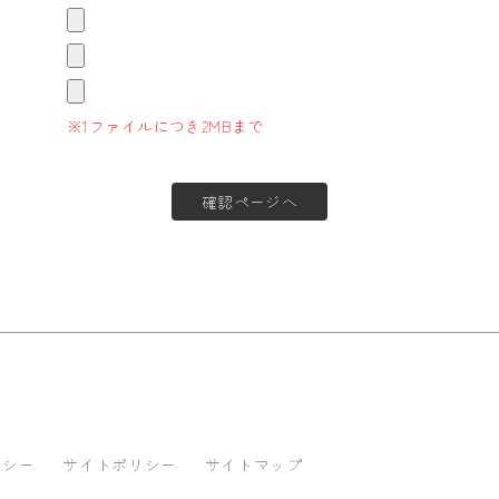
※1ファイルにつき2MBまで
リシー
サイトポリシー
サイトマップ