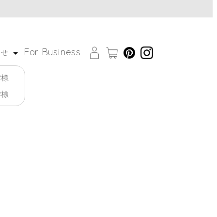
For Business
わせ
客様
客様