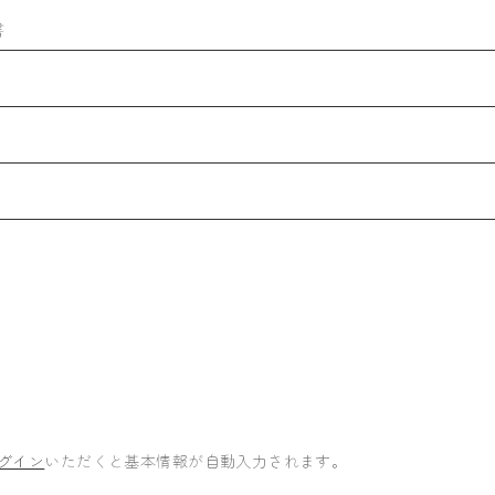
書
グイン
いただくと基本情報が自動入力されます。