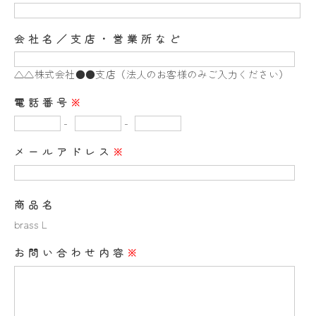
会社名／支店・営業所など
△△株式会社●●支店（法人のお客様のみご入力ください）
電話番号
※
-
-
メールアドレス
※
商品名
brass L
お問い合わせ内容
※