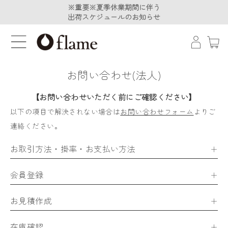
※重要※夏季休業期間に伴う
※重要※夏季休業期間に伴う
出荷スケジュールのお知らせ
出荷スケジュールのお知らせ
お問い合わせ(法人)
【お問い合わせいただく前にご確認ください】
以下の項目で解決されない場合は
お問い合わせフォーム
よりご
連絡ください。
お取引方法・掛率・お支払い方法
会員登録
お見積作成
在庫確認