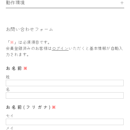
動作環境
お問い合わせフォーム
「
※
」は必須項目です。
会員登録済みのお客様は
ログイン
いただくと基本情報が自動入
力されます。
お名前
※
姓
名
お名前(フリガナ)
※
セイ
メイ