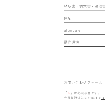
納品書・請求書・領収
保証
aftercare
動作環境
お問い合わせフォーム
「
※
」は必須項目です。
会員登録済みのお客様は
ロ