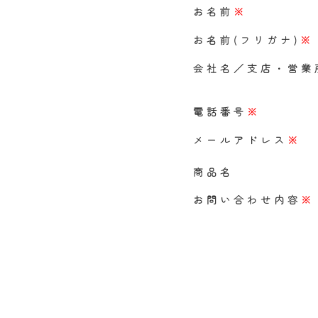
お名前
※
お名前(フリガナ)
※
会社名／支店・営業
電話番号
※
メールアドレス
※
商品名
お問い合わせ内容
※