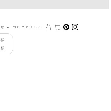
For Business
わせ
客様
客様