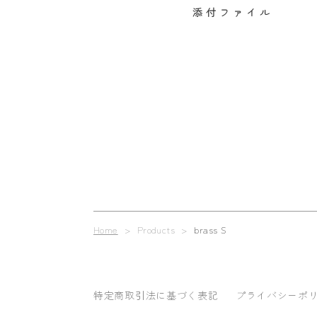
添付ファイル
Home
> Products >
brass S
特定商取引法に基づく表記
プライバシーポ