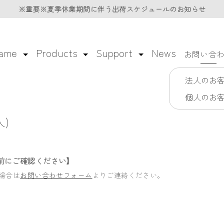
※重要※夏季休業期間に伴う
※重要※夏季休業期間に伴う
出荷スケジュールのお知らせ
出荷スケジュールのお知らせ
lame
Products
Support
News
お問い合
法人のお
個人のお
)
前にご確認ください】
場合は
お問い合わせフォーム
よりご連絡ください。