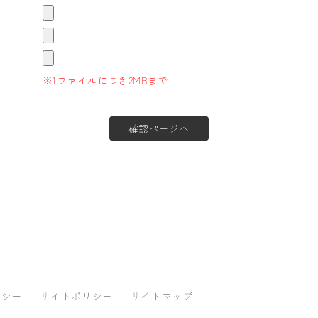
※1ファイルにつき2MBまで
リシー
サイトポリシー
サイトマップ