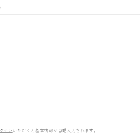
書
グイン
いただくと基本情報が自動入力されます。