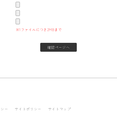
※1ファイルにつき2MBまで
リシー
サイトポリシー
サイトマップ