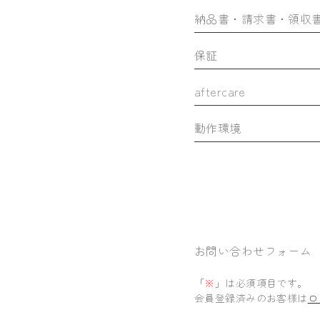
納品書・請求書・領収
保証
aftercare
動作環境
お問い合わせフォーム
「
※
」は必須項目です。
会員登録済みのお客様は
ロ