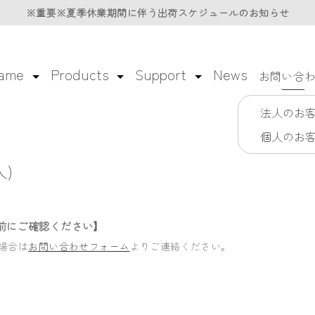
※重要※夏季休業期間に伴う
※重要※夏季休業期間に伴う
出荷スケジュールのお知らせ
出荷スケジュールのお知らせ
lame
Products
Support
News
お問い合
法人のお
個人のお
)
前にご確認ください】
場合は
お問い合わせフォーム
よりご連絡ください。