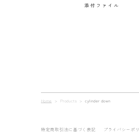
添付ファイル
Home
> Products >
cylinder down
特定商取引法に基づく表記
プライバシーポ