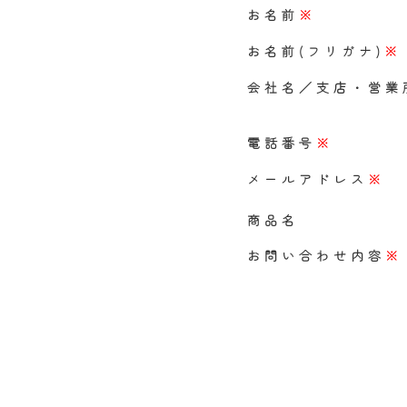
お名前
※
お名前(フリガナ)
※
会社名／支店・営業
電話番号
※
メールアドレス
※
商品名
お問い合わせ内容
※