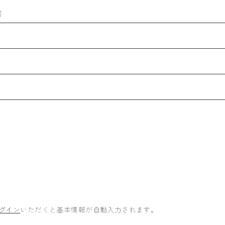
書
グイン
いただくと基本情報が自動入力されます。