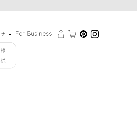
For Business
わせ
客様
客様