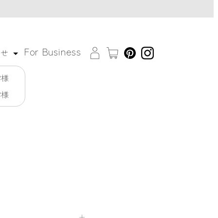
For Business
わせ
客様
客様