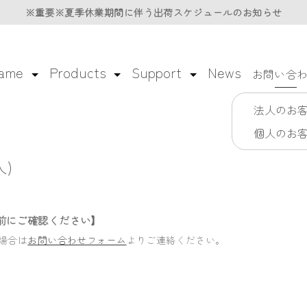
※重要※夏季休業期間に伴う
※重要※夏季休業期間に伴う
出荷スケジュールのお知らせ
出荷スケジュールのお知らせ
lame
Products
Support
News
お問い合
法人のお
個人のお
)
前にご確認ください】
場合は
お問い合わせフォーム
よりご連絡ください。