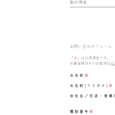
動作環境
お問い合わせフォーム
「
※
」は必須項目です。
会員登録済みのお客様は
ロ
お名前
※
お名前(フリガナ)
※
会社名／支店・営業
電話番号
※