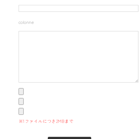
colonne
※1ファイルにつき2MBまで