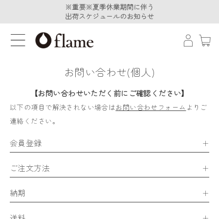
※重要※夏季休業期間に伴う
※重要※夏季休業期間に伴う
出荷スケジュールのお知らせ
出荷スケジュールのお知らせ
お問い合わせ(個人)
【お問い合わせいただく前にご確認ください】
以下の項目で解決されない場合は
お問い合わせフォーム
よりご
連絡ください。
会員登録
ご注文方法
納期
送料