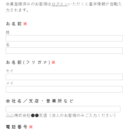
会員登録済みのお客様は
ログイン
いただくと基本情報が自動入
力されます。
お名前
※
姓
名
お名前(フリガナ)
※
セイ
メイ
会社名／支店・営業所など
△△株式会社●●支店（法人のお客様のみご入力ください）
電話番号
※