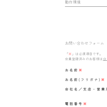
動作環境
お問い合わせフォーム
「
※
」は必須項目です。
会員登録済みのお客様は
ロ
お名前
※
お名前(フリガナ)
※
会社名／支店・営業
電話番号
※