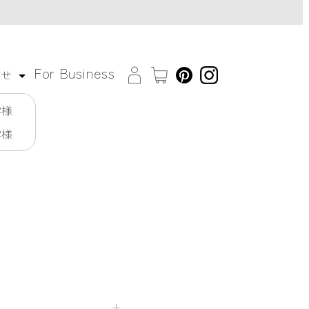
For Business
わせ
客様
客様