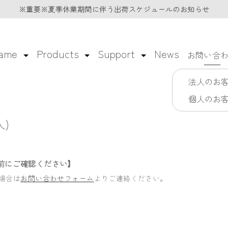
※重要※夏季休業期間に伴う
※重要※夏季休業期間に伴う
出荷スケジュールのお知らせ
出荷スケジュールのお知らせ
lame
Products
Support
News
お問い合
法人のお
個人のお
)
前にご確認ください】
場合は
お問い合わせフォーム
よりご連絡ください。