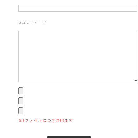
troncシェード
※1ファイルにつき2MBまで