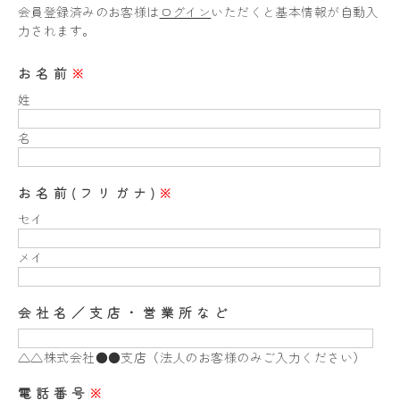
会員登録済みのお客様は
ログイン
いただくと基本情報が自動入
力されます。
お名前
※
姓
名
お名前(フリガナ)
※
セイ
メイ
会社名／支店・営業所など
△△株式会社●●支店（法人のお客様のみご入力ください）
電話番号
※