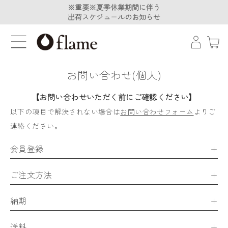
※重要※夏季休業期間に伴う
※重要※夏季休業期間に伴う
出荷スケジュールのお知らせ
出荷スケジュールのお知らせ
お問い合わせ(個人)
【お問い合わせいただく前にご確認ください】
以下の項目で解決されない場合は
お問い合わせフォーム
よりご
連絡ください。
会員登録
ご注文方法
納期
送料