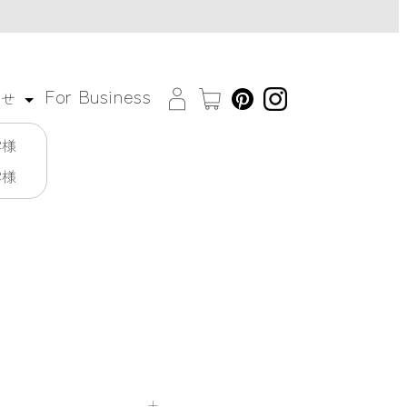
For Business
わせ
客様
客様