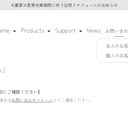
※重要※夏季休業期間に伴う
※重要※夏季休業期間に伴う
出荷スケジュールのお知らせ
出荷スケジュールのお知らせ
lame
Products
Support
News
お問い合
法人のお
個人のお
)
前にご確認ください】
場合は
お問い合わせフォーム
よりご連絡ください。