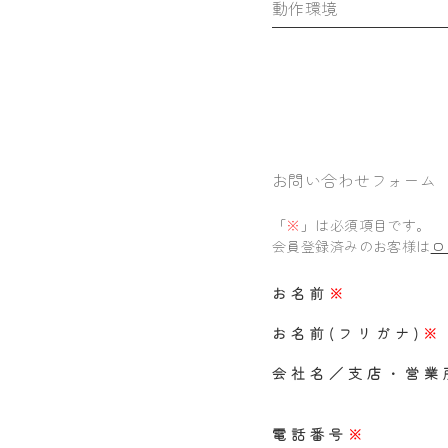
動作環境
お問い合わせフォーム
「
※
」は必須項目です。
会員登録済みのお客様は
ロ
お名前
※
お名前(フリガナ)
※
会社名／支店・営業
電話番号
※