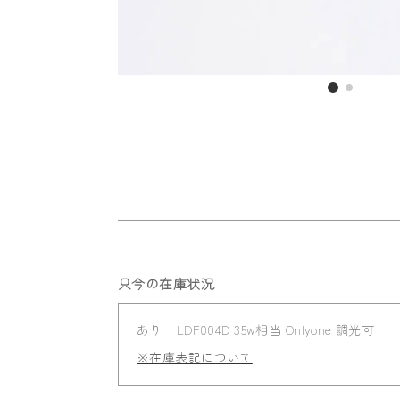
只今の在庫状況
あり
LDF004D 35w相当 Onlyone 調光可
※在庫表記について