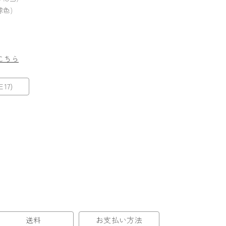
球色)
こちら
17)
送料
お支払い方法