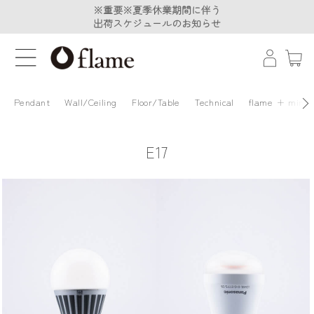
※重要※夏季休業期間に伴う
※重要※夏季休業期間に伴う
出荷スケジュールのお知らせ
出荷スケジュールのお知らせ
Pendant
Wall/Ceiling
Floor/Table
Technical
flame + minä 
E17