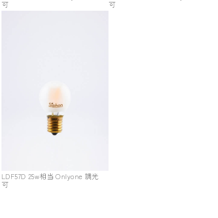
可
可
LDF57D 25w相当 Onlyone 調光
可