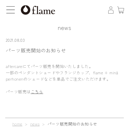
news
2021.08.03
パーツ販売開始のお知らせ
aftercareにてパーツ販売を開始いたしました。
一部のペンダントシェードやフランジカップ、flame + minä
perhonenのシェードなどを単品でご注文いただけます。
パーツ販売は
こちら
home
>
news
>
パーツ販売開始のお知らせ