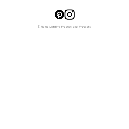
© flame Lighting Produce and Products.