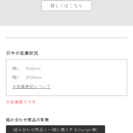
詳しくはこちら
只今の在庫状況
残3
1500mm
残3
3000mm
※在庫表記について
※在庫限りです
組み合わせ商品の有無
組み合わせ商品と一緒に購入する(hanger等)