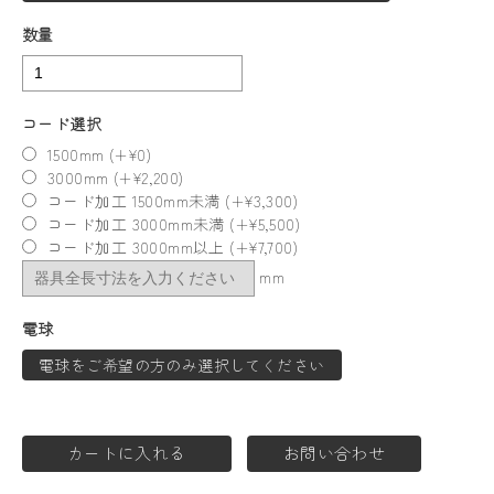
数量
コード選択
1500mm (+¥0)
3000mm (+¥2,200)
コード加工 1500mm未満 (+¥3,300)
コード加工 3000mm未満 (+¥5,500)
コード加工 3000mm以上 (+¥7,700)
mm
電球
電球をご希望の方のみ選択してください
カートに入れる
お問い合わせ