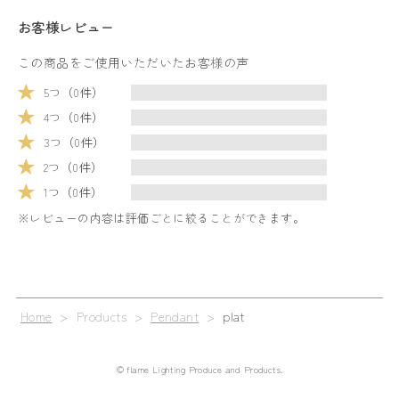
お客様レビュー
この商品をご使用いただいたお客様の声
5つ（0件）
4つ（0件）
3つ（0件）
2つ（0件）
1つ（0件）
※レビューの内容は評価ごとに絞ることができます。
Home
> Products >
Pendant
>
plat
© flame Lighting Produce and Products.