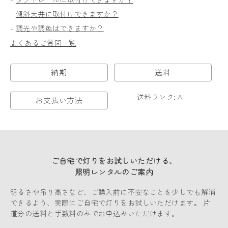
-
傾斜天井に取付けできますか？
-
調光や調色はできますか？
よくあるご質問一覧
納期
送料
送料ランク: A
お支払い方法
ご自宅で灯りをお試しいただける、
照明レンタルのご案内
明るさや吊り高さなど、ご購入前に不安なことを少しでも解消
できるよう、実際にご自宅で灯りをお試しいただけます。 片
道分の送料と手数料のみでお申込みいただけます。