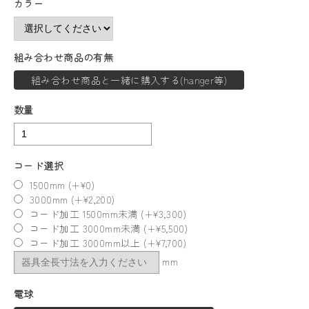
カラー
組み合わせ商品の有無
組み合わせ商品と一緒に購入する(hanger等)
数量
コード選択
1500mm (+¥0)
3000mm (+¥2,200)
コード加工 1500mm未満 (+¥3,300)
コード加工 3000mm未満 (+¥5,500)
コード加工 3000mm以上 (+¥7,700)
mm
電球