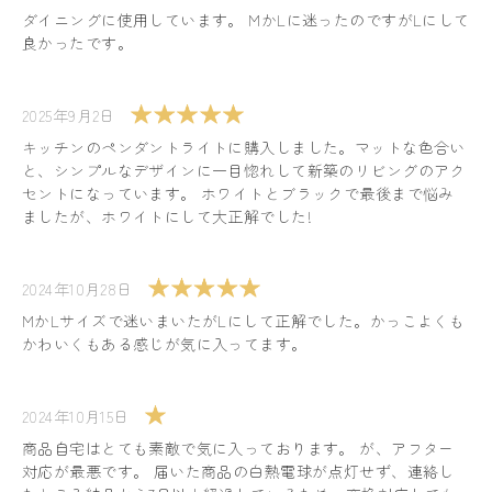
ダイニングに使用しています。 MかLに迷ったのですがLにして
良かったです。
2025年9月2日
キッチンのペンダントライトに購入しました。マットな色合い
と、シンプルなデザインに一目惚れして新築のリビングのアク
セントになっています。 ホワイトとブラックで最後まで悩み
ましたが、ホワイトにして大正解でした!
2024年10月28日
MかLサイズで迷いまいたがLにして正解でした。かっこよくも
かわいくもある感じが気に入ってます。
2024年10月15日
商品自宅はとても素敵で気に入っております。 が、アフター
対応が最悪です。 届いた商品の白熱電球が点灯せず、連絡し