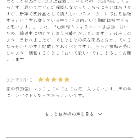
たところ納品から7日以上経過しているため、交換対応しても
らえず。届いてすぐ点灯確認しなかったこちらにも非はありま
すが、新築で支給品として購入しハウスメーカーに取付を依頼
するという方も増えている中で7日以内という期間は短すぎる
と思います。。 また、「白熱球のフィラメントは振動に弱い
ため、輸送中に切れてしまう可能性がございます」と後出しの
ように言われましたが、そもそもその様な商品と分かっている
なら分かりやすく記載しておくべきですし、もっと振動を受け
ないように梱包するなどしておいて欲しいです。よろしくお願
いします
2024年8月4日
家の雰囲気にマッチしていてとても気に入っています。黒の傘
にインパクトがあってかっこいいです。