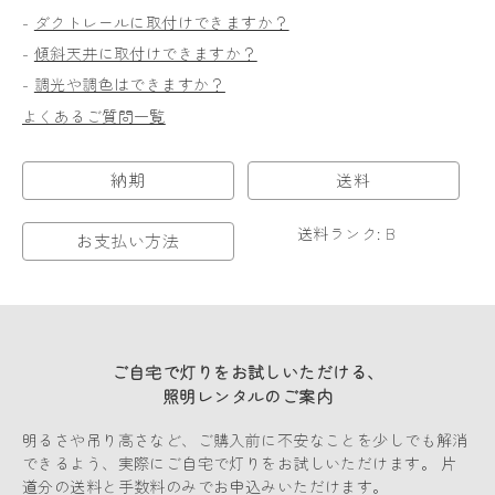
-
ダクトレールに取付けできますか？
-
傾斜天井に取付けできますか？
-
調光や調色はできますか？
よくあるご質問一覧
納期
送料
送料ランク: B
お支払い方法
ご自宅で灯りをお試しいただける、
照明レンタルのご案内
明るさや吊り高さなど、ご購入前に不安なことを少しでも解消
できるよう、実際にご自宅で灯りをお試しいただけます。 片
道分の送料と手数料のみでお申込みいただけます。