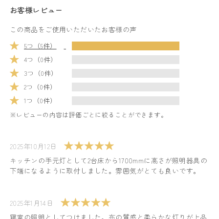
お客様レビュー
この商品をご使用いただいたお客様の声
5つ（5件）
4つ（0件）
3つ（0件）
2つ（0件）
1つ（0件）
※レビューの内容は評価ごとに絞ることができます。
2025年10月12日
キッチンの手元灯として2台床から1700mmに高さが照明器具の
下端になるように取付しました。雰囲気がとても良いです。
2025年1月14日
寝室の照明としてつけました。布の質感と柔らかな灯りが上品