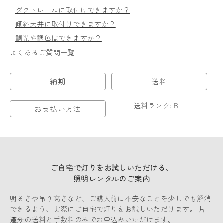
-
ダクトレールに取付けできますか？
-
傾斜天井に取付けできますか？
-
調光や調色はできますか？
よくあるご質問一覧
納期
送料
送料ランク: B
お支払い方法
ご自宅で灯りをお試しいただける、
照明レンタルのご案内
明るさや吊り高さなど、ご購入前に不安なことを少しでも解消
できるよう、実際にご自宅で灯りをお試しいただけます。 片
道分の送料と手数料のみでお申込みいただけます。