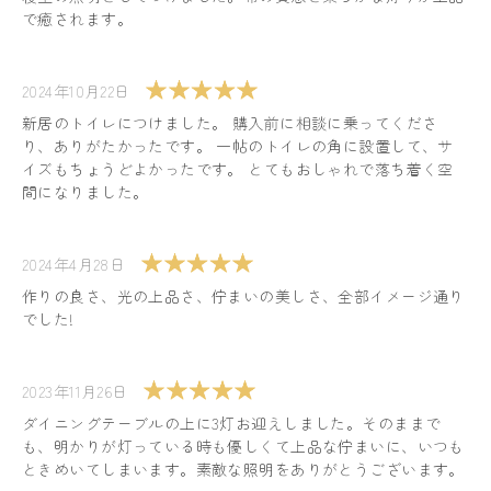
で癒されます。
2024年10月22日
新居のトイレにつけました。 購入前に相談に乗ってくださ
り、ありがたかったです。 一帖のトイレの角に設置して、サ
イズもちょうどよかったです。 とてもおしゃれで落ち着く空
間になりました。
2024年4月28日
作りの良さ、光の上品さ、佇まいの美しさ、全部イメージ通り
でした!
2023年11月26日
ダイニングテーブルの上に3灯お迎えしました。そのままで
も、明かりが灯っている時も優しくて上品な佇まいに、いつも
ときめいてしまいます。素敵な照明をありがとうございます。