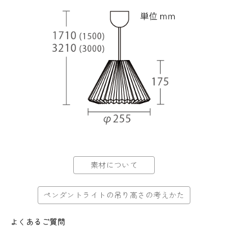
素材について
ペンダントライトの吊り高さの考えかた
よくあるご質問