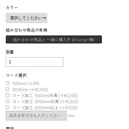
カラー
組み合わせ商品の有無
組み合わせ商品と一緒に購入する(hanger等)
数量
コード選択
1500mm (+¥0)
3000mm (+¥2,200)
コード加工 1500mm未満 (+¥3,300)
コード加工 3000mm未満 (+¥5,500)
コード加工 3000mm以上 (+¥7,700)
mm
電球