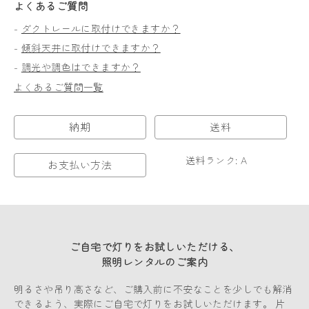
よくあるご質問
-
ダクトレールに取付けできますか？
-
傾斜天井に取付けできますか？
-
調光や調色はできますか？
よくあるご質問一覧
納期
送料
送料ランク: A
お支払い方法
ご自宅で灯りをお試しいただける、
照明レンタルのご案内
明るさや吊り高さなど、ご購入前に不安なことを少しでも解消
できるよう、実際にご自宅で灯りをお試しいただけます。 片